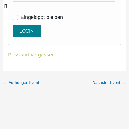
Ein­ge­loggt bleiben
Pass­wort vergessen
←
Vorheriger Event
Nächster Event
→