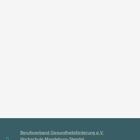
Berufsverband Gesundheitsförderung e.V.
Hochschule Magdeburg-Stendal