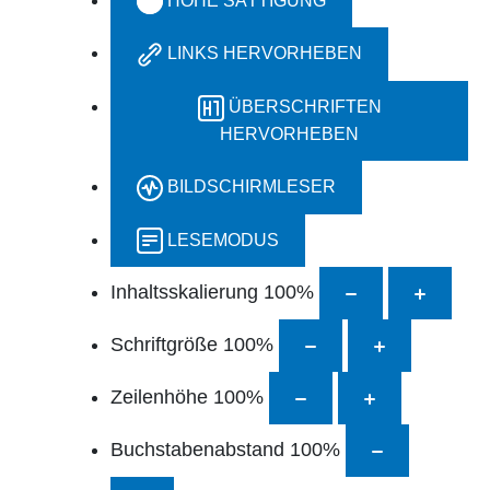
HOHE SÄTTIGUNG
LINKS HERVORHEBEN
ÜBERSCHRIFTEN
HERVORHEBEN
BILDSCHIRMLESER
LESEMODUS
Inhaltsskalierung
100
%
Schriftgröße
100
%
Zeilenhöhe
100
%
Buchstabenabstand
100
%