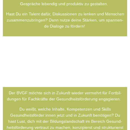
Gesprä­che leben­dig und pro­duk­tiv zu gestal­ten.
Hast Du ein Talent dafür, Dis­kus­sio­nen zu len­ken und Men­schen
zusam­men­zu­brin­gen? Dann nut­ze dei­ne Stär­ken, um span­nen­
de Dia­lo­ge zu för­dern!
Der BVGF möch­te sich in Zukunft wie­der ver­mehrt für Fort­bil­
dun­gen für Fach­kräf­te der Gesund­heits­förderung enga­gie­ren.
Du weißt, wel­che Inhal­te, Kom­pe­ten­zen und Skills
Gesundheitsförder:innen jetzt und in Zukunft benö­ti­gen? Du
hast Lust, dich mit der Bil­dungs­land­schaft im Bereich Gesund­
heits­förderung ver­traut zu machen, kon­zi­pierst und struk­tu­rierst