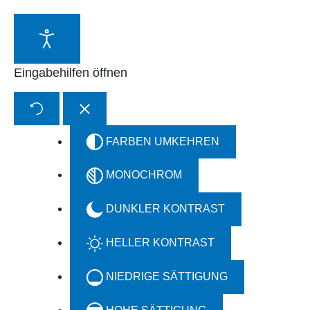
Zum
Inhalt
springen
Eingabehilfen öffnen
FARBEN UMKEHREN
MONOCHROM
DUNKLER KONTRAST
HELLER KONTRAST
NIEDRIGE SÄTTIGUNG