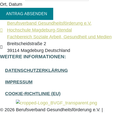
Ort, Datum
ANTRAG ABSENDEN
Berufsverband Gesundheitsförderung e.V.
Hochschule Magdeburg-Stendal
Fachbereich Soziale Arbeit, Gesundheit und Medien
Breitscheidstraße 2
39114 Magdeburg Deutschland
WEITERE INFORMATIONEN:
DATEN­SCHUTZ­ER­KLÄ­RUNG
IMPRES­SUM
COO­KIE-RICH­T­­LI­­NIE (EU)
© 2026 Berufsverband Gesundheitsförderung e.V. |