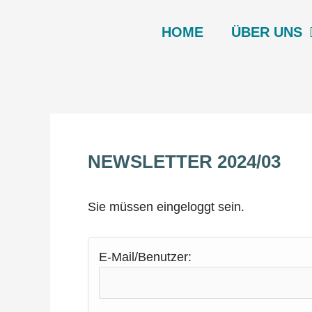
Zum
Inhalt
HOME
ÜBER UNS
springen
NEWS­LET­TER 2024/03
Sie müssen eingeloggt sein.
E-Mail/Benutzer: