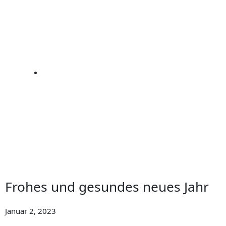
Fro­hes und gesun­des neu­es Jahr
Januar 2, 2023