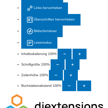
Links hervorheben
Überschriften hervorheben
Bildschirmleser
Lesemodus
Inhaltsskalierung
100
%
Schriftgröße
100
%
Zeilenhöhe
100
%
Buchstabenabstand
100
%